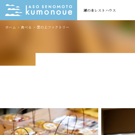
瀬の本レストハウス
ホーム
食べる
雲の上ファクトリー