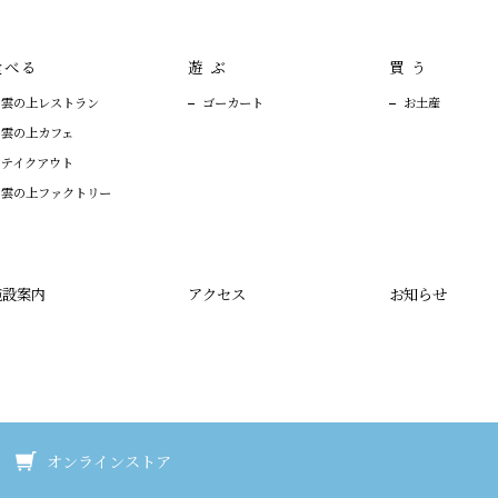
食べる
遊ぶ
買う
雲の上レストラン
ゴーカート
お土産
雲の上カフェ
テイクアウト
雲の上ファクトリー
施設案内
アクセス
お知らせ
オンラインストア