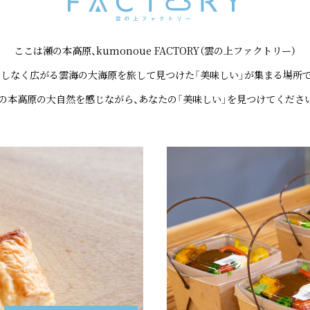
ここは瀬の本高原、kumonoue FACTORY（雲の上ファクトリー）
てしなく広がる雲海の大海原を旅して見つけた「美味しい」が集まる場所で
の本高原の大自然を感じながら、あなたの「美味しい」を見つけてくださ