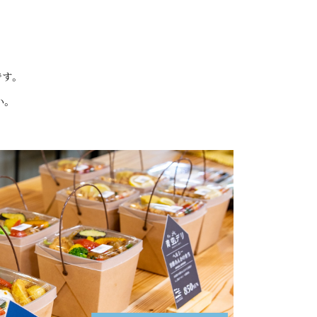
す。
い。