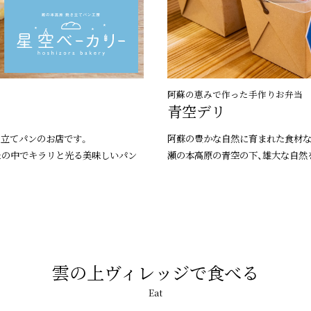
阿蘇の恵みで作った手作りお弁当
青空デリ
き立てパンのお店です。
阿蘇の豊かな自然に育まれた食材な
たの中でキラリと光る美味しいパン
瀬の本高原の青空の下、雄大な自然
雲の上ヴィレッジで食べる
Eat