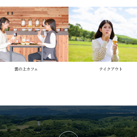
雲の上カフェ
テイクアウト